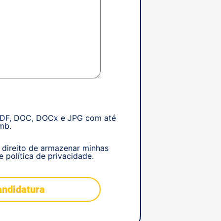
PDF, DOC, DOCx e JPG com até
mb.
 direito de armazenar minhas
 política de privacidade.