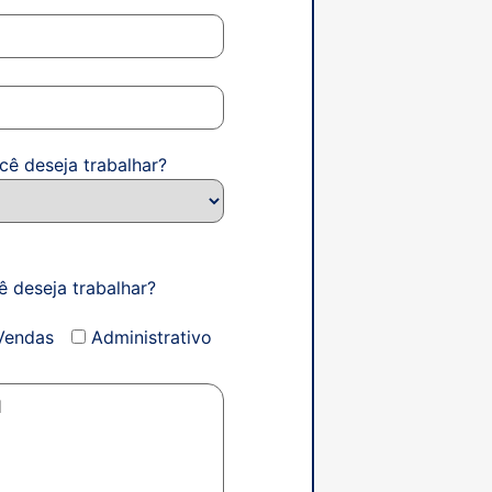
cê deseja trabalhar?
ê deseja trabalhar?
Vendas
Administrativo