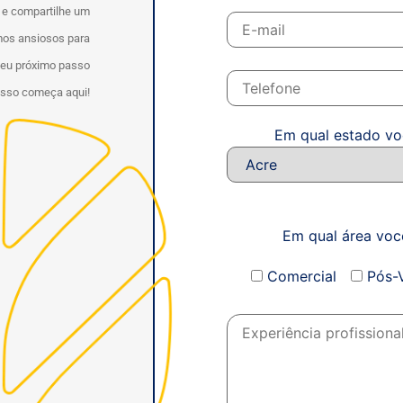
, e compartilhe um
amos ansiosos para
Seu próximo passo
esso começa aqui!
Em qual estado vo
Em qual área voc
Comercial
Pós-