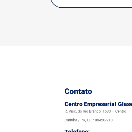
Contato
Centro Empresarial Glas
R. Visc. do Rio Branco, 1630 – Centro
Curitiba / PR, CEP. 80420-210
Telefone: