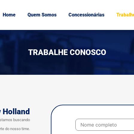
Home
Quem Somos
Concessionárias
Trabalh
TRABALHE CONOSCO
 Holland
 Estamos buscando
rte do nosso time.