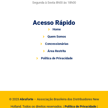
Segunda à Sexta 8h00 às 18h00
Acesso Rápido
Home
Quem Somos
Concessionárias
Área Restrita
Política de Privacidade
© 2023
Abraforte
– Associação Brasileira dos Distribuidores New
Holland. Todos os direitos reservados. |
Política de Privacidade
|