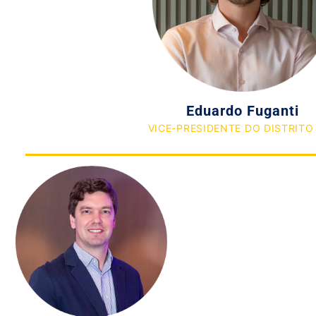
Eduardo Fuganti
VICE-PRESIDENTE DO DISTRITO