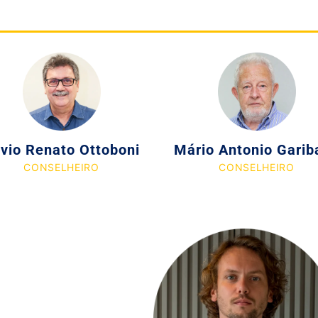
lvio Renato Ottoboni
Mário Antonio Gariba
CONSELHEIRO
CONSELHEIRO