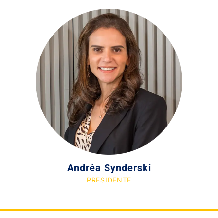
Andréa Synderski
PRESIDENTE