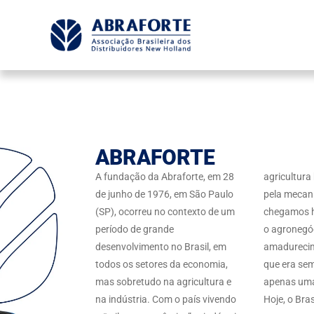
ABRAFORTE
A fundação da Abraforte, em 28
agricultura
de junho de 1976, em São Paulo
pela mecani
(SP), ocorreu no contexto de um
chegamos h
período de grande
o agronegóc
desenvolvimento no Brasil, em
amadurecim
todos os setores da economia,
que era se
mas sobretudo na agricultura e
apenas uma
na indústria. Com o país vivendo
Hoje, o Bra