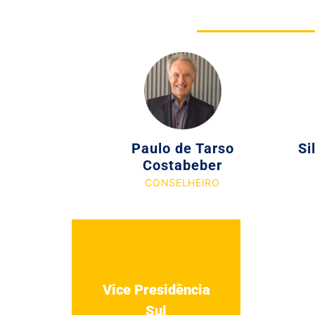
Paulo de Tarso
Si
Costabeber
CONSELHEIRO
Vice Presidência
Sul