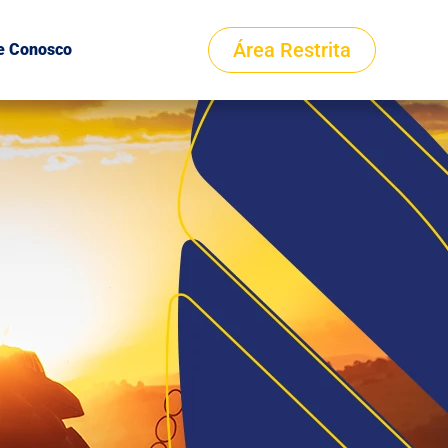
Área Restrita
e Conosco