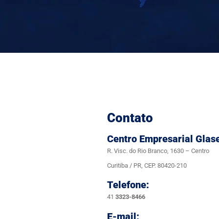
Contato
Centro Empresarial Glas
R. Visc. do Rio Branco, 1630 – Centro
Curitiba / PR, CEP. 80420-210
Telefone:
41
3323-8466
E-mail: