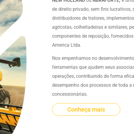
NEW HOLLAND
ou
ABRAFORTE,
é uma 
de direito privado, sem fins lucrativos
distribuidores de tratores, implement
agrícolas, colheitadeiras e similares, p
componentes de reposição, fornecidos
America Ltda.
Nos empenhamos no desenvolvimento 
ferramentas que ajudem seus associa
operações, contribuindo de forma efic
desempenho dos processos de toda a 
concessionárias.
Conheça mais