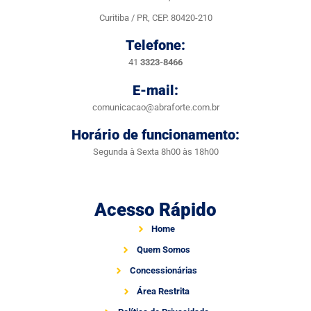
Curitiba / PR, CEP. 80420-210
Telefone:
41
3323-8466
E-mail:
comunicacao@abraforte.com.br
Horário de funcionamento:
Segunda à Sexta 8h00 às 18h00
Acesso Rápido
Home
Quem Somos
Concessionárias
Área Restrita