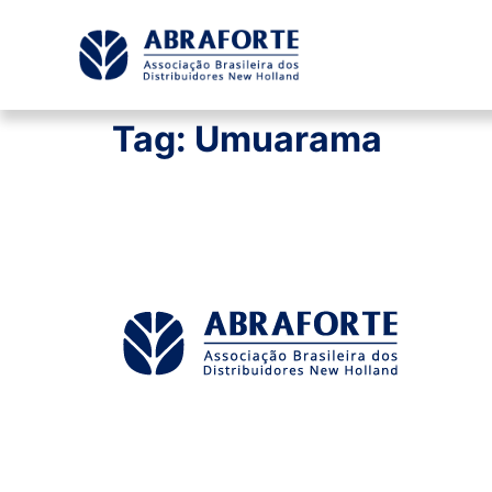
Tag:
Umuarama