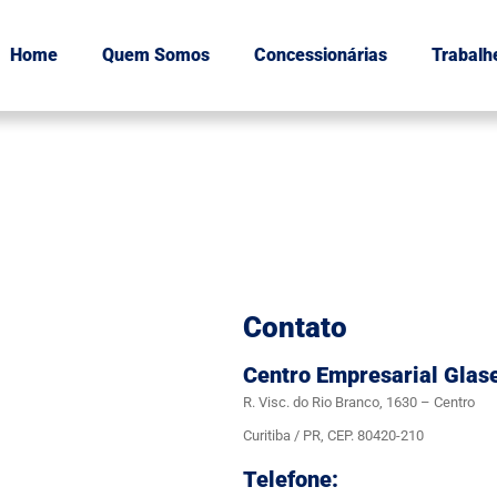
Home
Quem Somos
Concessionárias
Trabalh
Contato
Centro Empresarial Glas
R. Visc. do Rio Branco, 1630 – Centro
Curitiba / PR, CEP. 80420-210
Telefone: