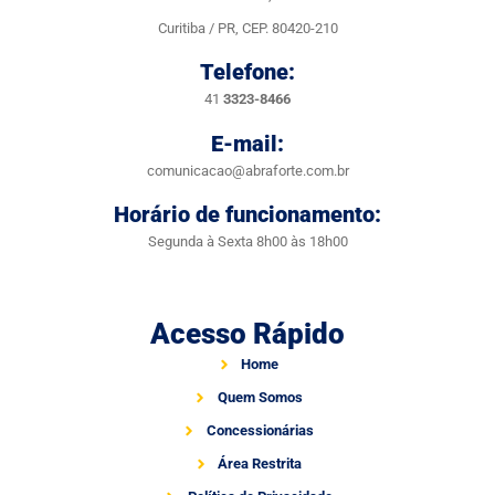
Curitiba / PR, CEP. 80420-210
Telefone:
41
3323-8466
E-mail:
comunicacao@abraforte.com.br
Horário de funcionamento:
Segunda à Sexta 8h00 às 18h00
Acesso Rápido
Home
Quem Somos
Concessionárias
Área Restrita