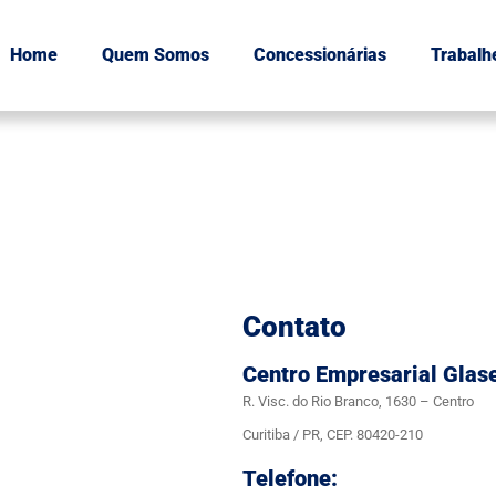
Home
Quem Somos
Concessionárias
Trabalh
Contato
Centro Empresarial Glas
R. Visc. do Rio Branco, 1630 – Centro
Curitiba / PR, CEP. 80420-210
Telefone: