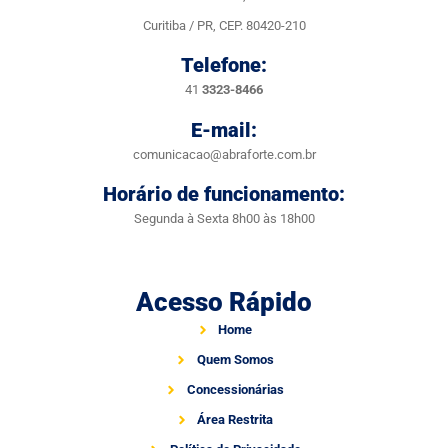
Curitiba / PR, CEP. 80420-210
Telefone:
41
3323-8466
E-mail:
comunicacao@abraforte.com.br
Horário de funcionamento:
Segunda à Sexta 8h00 às 18h00
Acesso Rápido
Home
Quem Somos
Concessionárias
Área Restrita