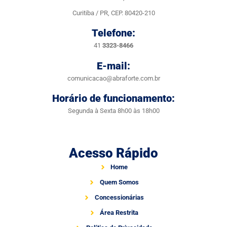
Curitiba / PR, CEP. 80420-210
Telefone:
41
3323-8466
E-mail:
comunicacao@abraforte.com.br
Horário de funcionamento:
Segunda à Sexta 8h00 às 18h00
Acesso Rápido
Home
Quem Somos
Concessionárias
Área Restrita