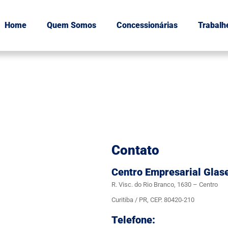
Home
Quem Somos
Concessionárias
Trabalh
Contato
Centro Empresarial Glas
R. Visc. do Rio Branco, 1630 – Centro
Curitiba / PR, CEP. 80420-210
Telefone: