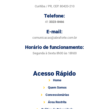
Curitiba / PR, CEP. 80420-210
Telefone:
41
3323-8466
E-mail:
comunicacao@abraforte.com.br
Horário de funcionamento:
Segunda à Sexta 8h00 às 18h00
Acesso Rápido
Home
Quem Somos
Concessionárias
Área Restrita