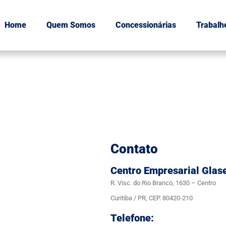
Home
Quem Somos
Concessionárias
Trabalh
Contato
Centro Empresarial Glas
R. Visc. do Rio Branco, 1630 – Centro
Curitiba / PR, CEP. 80420-210
Telefone: