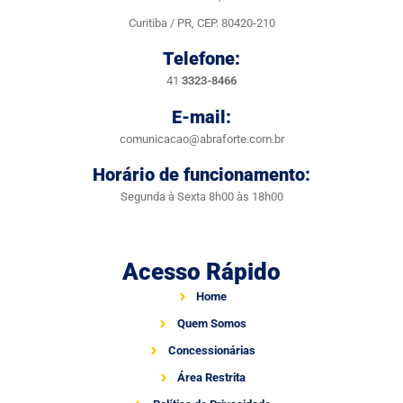
Curitiba / PR, CEP. 80420-210
Telefone:
41
3323-8466
E-mail:
comunicacao@abraforte.com.br
Horário de funcionamento:
Segunda à Sexta 8h00 às 18h00
Acesso Rápido
Home
Quem Somos
Concessionárias
Área Restrita