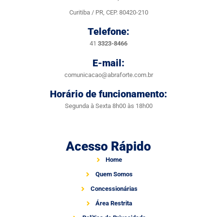
Curitiba / PR, CEP. 80420-210
Telefone:
41
3323-8466
E-mail:
comunicacao@abraforte.com.br
Horário de funcionamento:
Segunda à Sexta 8h00 às 18h00
Acesso Rápido
Home
Quem Somos
Concessionárias
Área Restrita