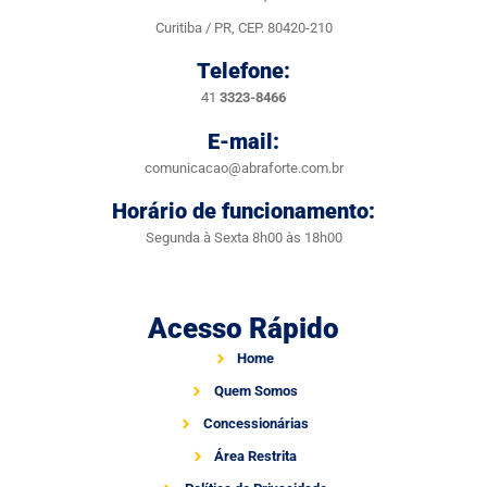
Curitiba / PR, CEP. 80420-210
Telefone:
41
3323-8466
E-mail:
comunicacao@abraforte.com.br
Horário de funcionamento:
Segunda à Sexta 8h00 às 18h00
Acesso Rápido
Home
Quem Somos
Concessionárias
Área Restrita