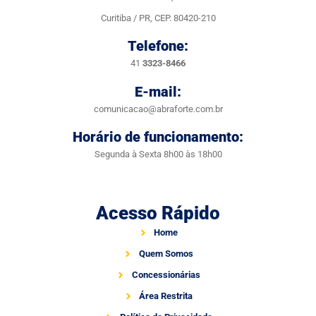
Curitiba / PR, CEP. 80420-210
Telefone:
41
3323-8466
E-mail:
comunicacao@abraforte.com.br
Horário de funcionamento:
Segunda à Sexta 8h00 às 18h00
Acesso Rápido
Home
Quem Somos
Concessionárias
Área Restrita