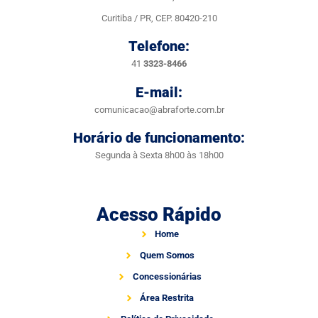
Curitiba / PR, CEP. 80420-210
Telefone:
41
3323-8466
E-mail:
comunicacao@abraforte.com.br
Horário de funcionamento:
Segunda à Sexta 8h00 às 18h00
Acesso Rápido
Home
Quem Somos
Concessionárias
Área Restrita