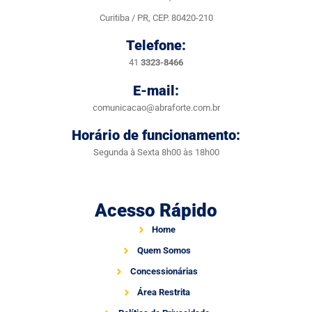
Curitiba / PR, CEP. 80420-210
Telefone:
41
3323-8466
E-mail:
comunicacao@abraforte.com.br
Horário de funcionamento:
Segunda à Sexta 8h00 às 18h00
Acesso Rápido
Home
Quem Somos
Concessionárias
Área Restrita