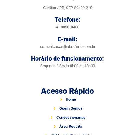
Curitiba / PR, CEP. 80420-210
Telefone:
41
3323-8466
E-mail:
comunicacao@abraforte.com.br
Horário de funcionamento:
Segunda à Sexta 8h00 às 18h00
Acesso Rápido
Home
Quem Somos
Concessionárias
Área Restrita