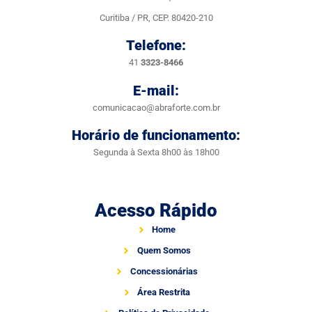
Curitiba / PR, CEP. 80420-210
Telefone:
41
3323-8466
E-mail:
comunicacao@abraforte.com.br
Horário de funcionamento:
Segunda à Sexta 8h00 às 18h00
Acesso Rápido
Home
Quem Somos
Concessionárias
Área Restrita