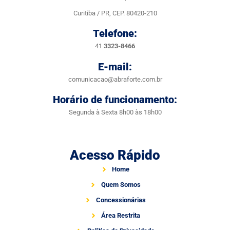
Curitiba / PR, CEP. 80420-210
Telefone:
41
3323-8466
E-mail:
comunicacao@abraforte.com.br
Horário de funcionamento:
Segunda à Sexta 8h00 às 18h00
Acesso Rápido
Home
Quem Somos
Concessionárias
Área Restrita