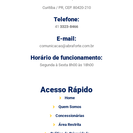
Curitiba / PR, CEP. 80420-210
Telefone:
41
3323-8466
E-mail:
comunicacao@abraforte.com.br
Horário de funcionamento:
Segunda à Sexta 8h00 às 18h00
Acesso Rápido
Home
Quem Somos
Concessionárias
Área Restrita