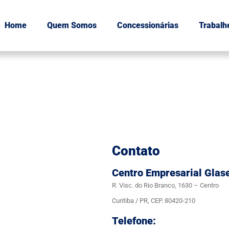
Home
Quem Somos
Concessionárias
Trabalh
Contato
Centro Empresarial Glas
R. Visc. do Rio Branco, 1630 – Centro
Curitiba / PR, CEP. 80420-210
Telefone: