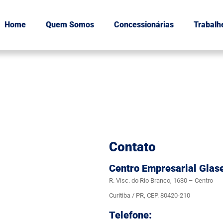
Home
Quem Somos
Concessionárias
Trabalh
Contato
Centro Empresarial Glas
R. Visc. do Rio Branco, 1630 – Centro
Curitiba / PR, CEP. 80420-210
Telefone: