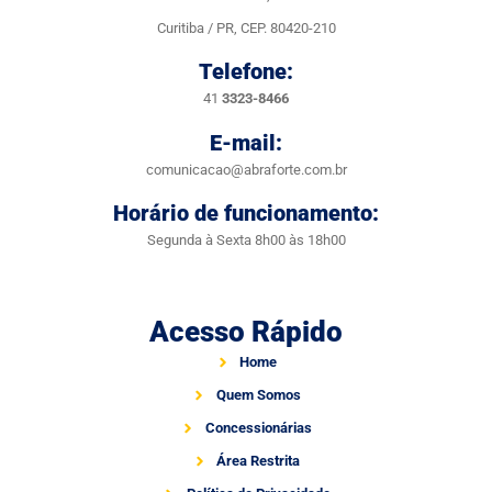
Curitiba / PR, CEP. 80420-210
Telefone:
41
3323-8466
E-mail:
comunicacao@abraforte.com.br
Horário de funcionamento:
Segunda à Sexta 8h00 às 18h00
Acesso Rápido
Home
Quem Somos
Concessionárias
Área Restrita