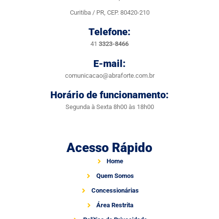
Curitiba / PR, CEP. 80420-210
Telefone:
41
3323-8466
E-mail:
comunicacao@abraforte.com.br
Horário de funcionamento:
Segunda à Sexta 8h00 às 18h00
Acesso Rápido
Home
Quem Somos
Concessionárias
Área Restrita