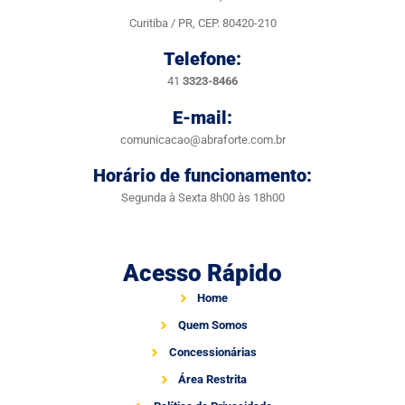
Curitiba / PR, CEP. 80420-210
Telefone:
41
3323-8466
E-mail:
comunicacao@abraforte.com.br
Horário de funcionamento:
Segunda à Sexta 8h00 às 18h00
Acesso Rápido
Home
Quem Somos
Concessionárias
Área Restrita