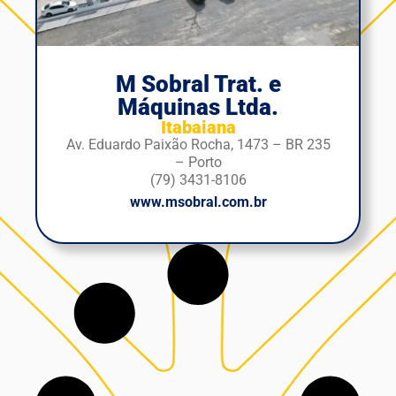
M Sobral Trat. e
Máquinas Ltda.
Itabaiana
Av. Eduardo Paixão Rocha, 1473 – BR 235
– Porto
(79) 3431-8106
www.msobral.com.br