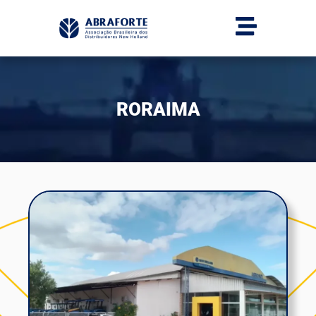
RORAIMA