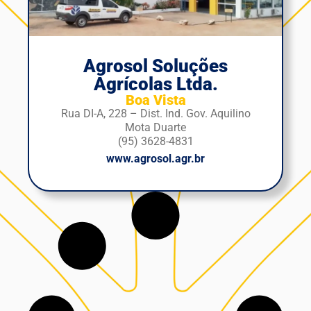
Agrosol Soluções
Agrícolas Ltda.
Boa Vista
Rua DI-A, 228 – Dist. Ind. Gov. Aquilino
Mota Duarte
(95) 3628-4831
www.agrosol.agr.br