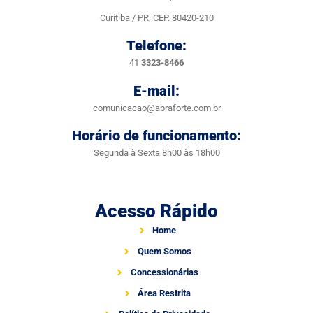
Curitiba / PR, CEP. 80420-210
Telefone:
41
3323-8466
E-mail:
comunicacao@abraforte.com.br
Horário de funcionamento:
Segunda à Sexta 8h00 às 18h00
Acesso Rápido
Home
Quem Somos
Concessionárias
Área Restrita