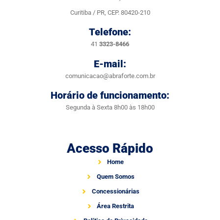
Curitiba / PR, CEP. 80420-210
Telefone:
41
3323-8466
E-mail:
comunicacao@abraforte.com.br
Horário de funcionamento:
Segunda à Sexta 8h00 às 18h00
Acesso Rápido
Home
Quem Somos
Concessionárias
Área Restrita