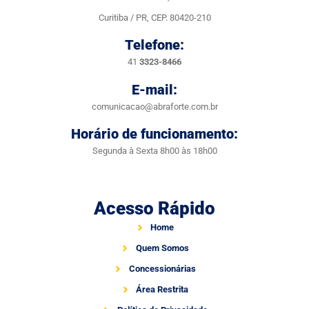
Curitiba / PR, CEP. 80420-210
Telefone:
41
3323-8466
E-mail:
comunicacao@abraforte.com.br
Horário de funcionamento:
Segunda à Sexta 8h00 às 18h00
Acesso Rápido
Home
Quem Somos
Concessionárias
Área Restrita