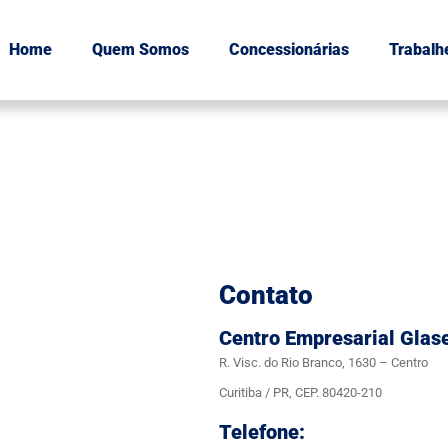
Home
Quem Somos
Concessionárias
Trabalh
Contato
Centro Empresarial Glas
R. Visc. do Rio Branco, 1630 – Centro
Curitiba / PR, CEP. 80420-210
Telefone: