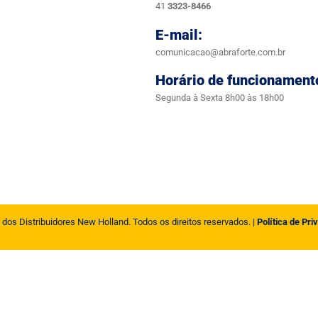
41
3323-8466
E-mail:
comunicacao@abraforte.com.br
Horário de funcionament
Segunda à Sexta 8h00 às 18h00
 dos Distribuidores New Holland. Todos os direitos reservados. |
Política de Pri