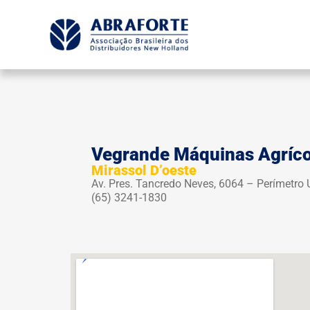
Vegrande Máquinas Agríco
Mirassol D’oeste
Av. Pres. Tancredo Neves, 6064 – Perímetro
(65) 3241-1830