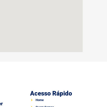
Acesso Rápido
Home
er