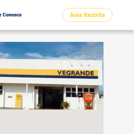
Área Restrita
e Conosco