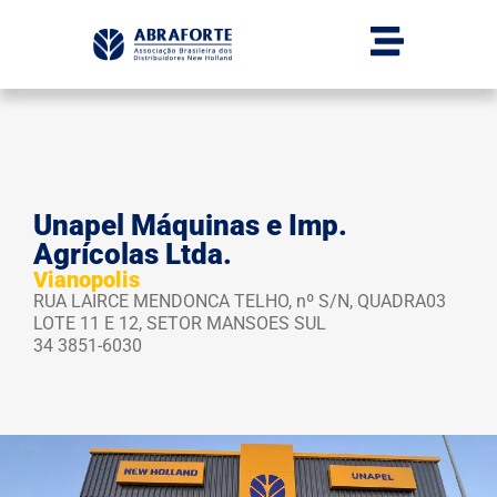
Unapel Máquinas e Imp.
Agrícolas Ltda.
Vianopolis
RUA LAIRCE MENDONCA TELHO, nº S/N, QUADRA03
LOTE 11 E 12, SETOR MANSOES SUL
34 3851-6030