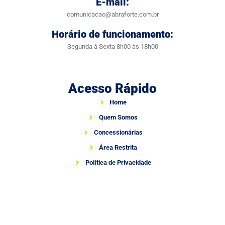
E-mail:
comunicacao@abraforte.com.br
Horário de funcionamento:
Segunda à Sexta 8h00 às 18h00
Acesso Rápido
Home
Quem Somos
Concessionárias
Área Restrita
Política de Privacidade