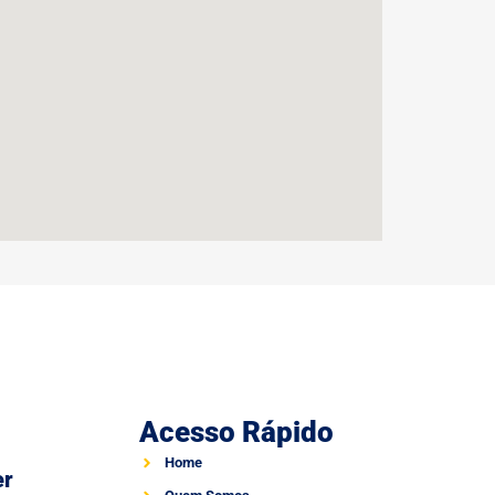
Acesso Rápido
Home
er