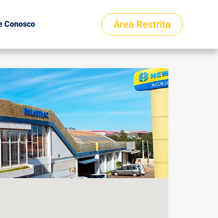
Área Restrita
e Conosco