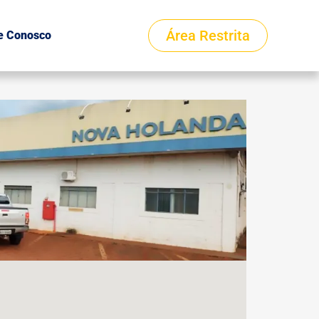
Área Restrita
e Conosco