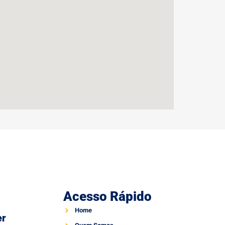
Acesso Rápido
Home
er