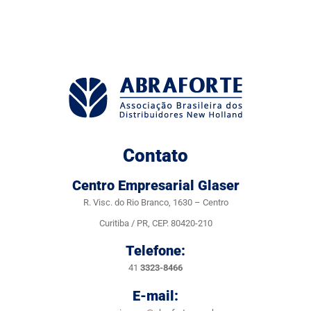
Contato
Centro Empresarial Glaser
R. Visc. do Rio Branco, 1630 – Centro
Curitiba / PR, CEP. 80420-210
Telefone:
41
3323-8466
E-mail: