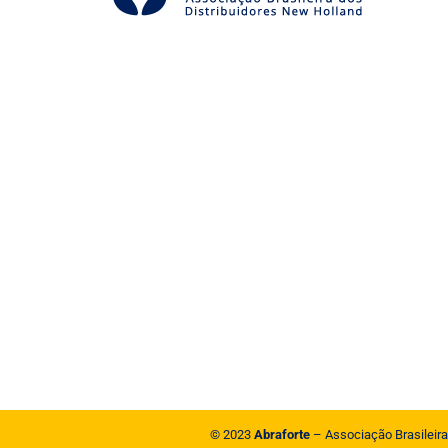
© 2023
Abraforte
– Associação Brasileira