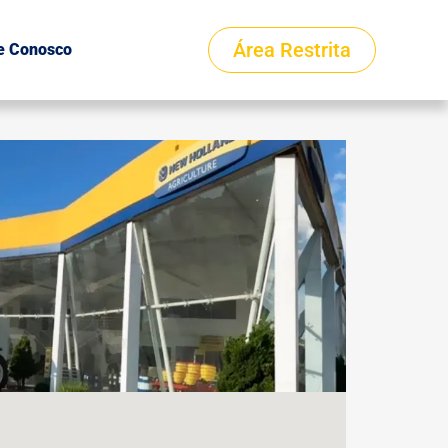
Área Restrita
e Conosco