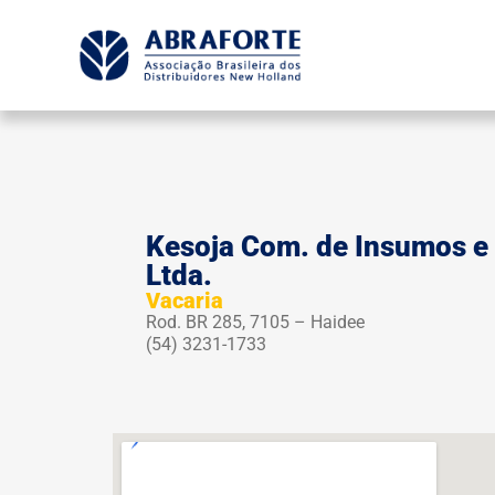
Kesoja Com. de Insumos e 
Ltda.
Vacaria
Rod. BR 285, 7105 – Haidee
(54) 3231-1733