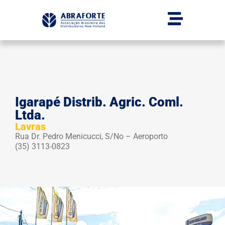
Igarapé Distrib. Agric. Coml.
Ltda.
Lavras
Rua Dr. Pedro Menicucci, S/No – Aeroporto
(35) 3113-0823