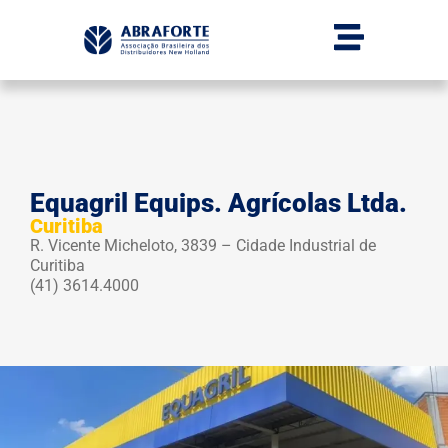
Equagril Equips. Agrícolas Ltda.
Curitiba
R. Vicente Micheloto, 3839 – Cidade Industrial de
Curitiba
(41) 3614.4000