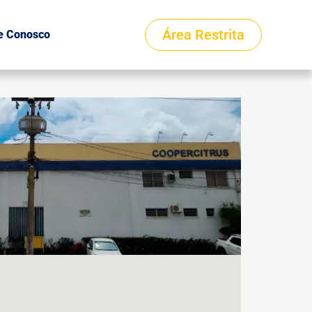
Área Restrita
e Conosco