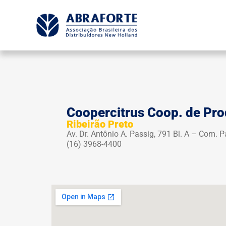
Coopercitrus Coop. de Pro
Ribeirão Preto
Av. Dr. Antônio A. Passig, 791 Bl. A – Com. 
(16) 3968-4400