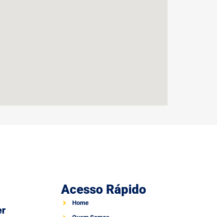
Acesso Rápido
Home
er