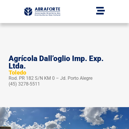
Agrícola Dall’oglio Imp. Exp.
Ltda.
Toledo
Rod. PR 182 S/N KM 0 – Jd. Porto Alegre
(45) 3278-5511